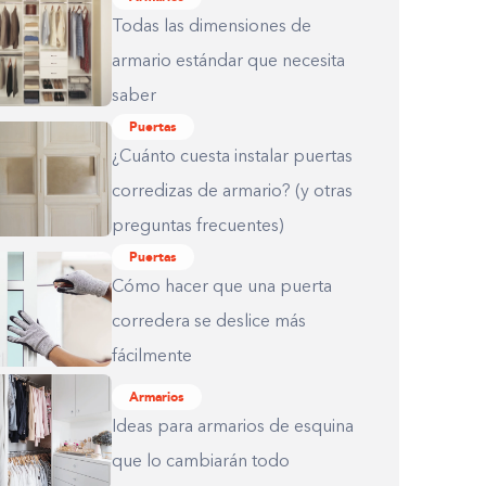
Todas las dimensiones de
armario estándar que necesita
saber
Puertas
¿Cuánto cuesta instalar puertas
corredizas de armario? (y otras
preguntas frecuentes)
Puertas
Cómo hacer que una puerta
corredera se deslice más
fácilmente
Armarios
Ideas para armarios de esquina
que lo cambiarán todo