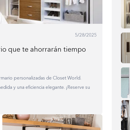
0%
5/28/2025
rio que te ahorrarán tiempo
rmario personalizadas de Closet World.
dida y una eficiencia elegante. ¡Reserve su