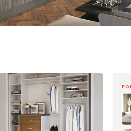
PO
Construyendo el armario...