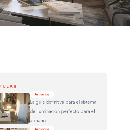
PULAR
Armarios
La guía definitiva para el sistema
de iluminación perfecto para el
armario
Armarios