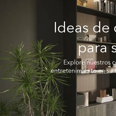
Ideas de 
para 
Explore nuestros c
entretenimiento en su