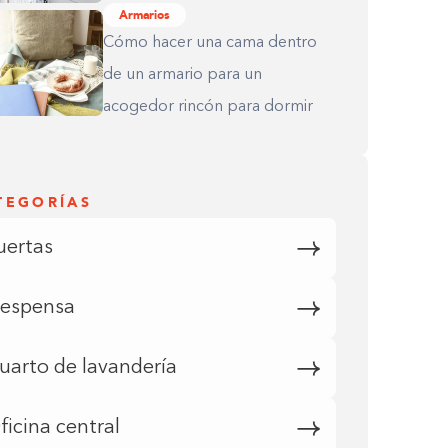
Armarios
Cómo hacer una cama dentro
de un armario para un
acogedor rincón para dormir
TEGORÍAS
uertas
espensa
uarto de lavandería
ficina central