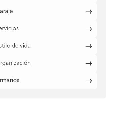
araje
ervicios
stilo de vida
rganización
rmarios