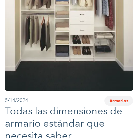
1-800-45-CLOSETS
Language
Armarios
5/14/2024
Todas las dimensiones de
armario estándar que
necesita saber