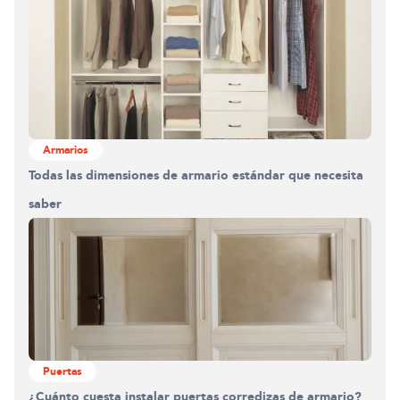
Armarios
Todas las dimensiones de armario estándar que necesita
saber
Puertas
¿Cuánto cuesta instalar puertas corredizas de armario?