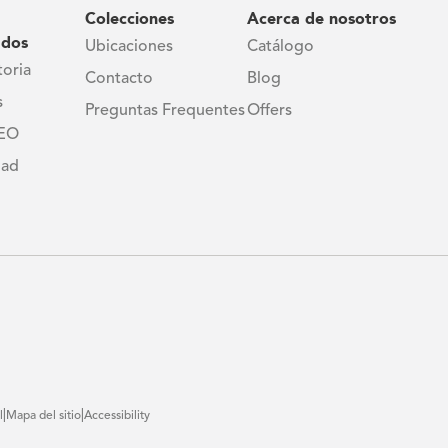
Colecciones
Acerca de nosotros
ados
Ubicaciones
Catálogo
toria
Contacto
Blog
s
Preguntas Frequentes
Offers
CEO
dad
|
|
l
Mapa del sitio
Accessibility