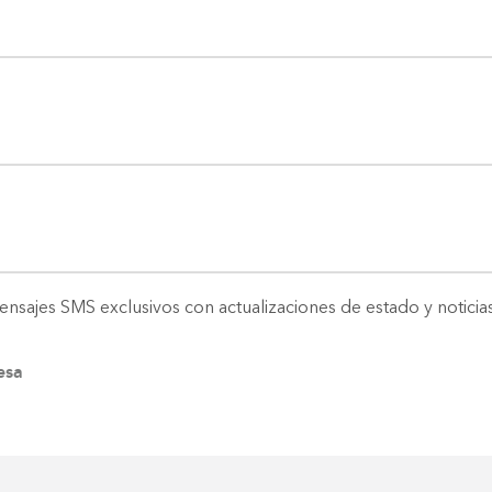
ensajes SMS exclusivos con actualizaciones de estado y noticias
Construyendo el armario...
esa
0%