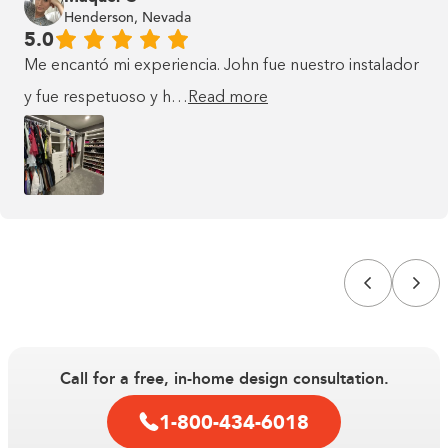
Henderson, Nevada
5.0
Me encantó mi experiencia. John fue nuestro instalador
y fue respetuoso y h…
Read more
This is some text inside of a div
block.
Call for a free, in-home design consultation.
This is some text inside of a div block.
1-800-434-6018
This is some text inside of a div block.