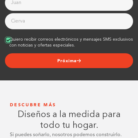
Quiero recibir correos electrónicos y mensajes SMS exclusivos
con noticias y ofertas especiales.
Próxima
DESCUBRE MÁS
Diseños a la medida para
todo tu hogar.
Si puedes soñarlo, nosotros podemos construirlo.