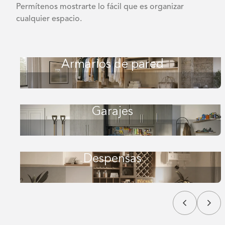
Permítenos mostrarte lo fácil que es organizar
cualquier espacio.
Armarios de pared
Garajes
Despensas