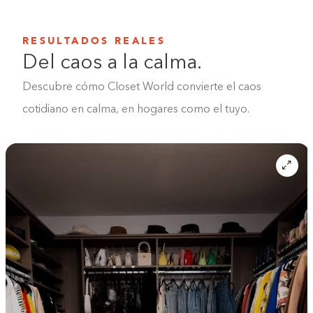
RESULTADOS REALES
Del caos a la calma.
Descubre cómo Closet World convierte el caos
cotidiano en calma, en hogares como el tuyo.