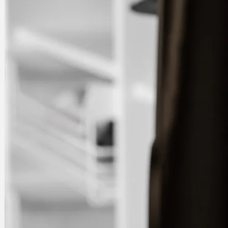
Funciones