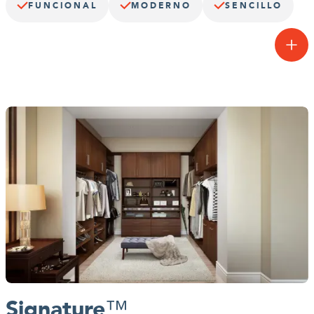
FUNCIONAL
MODERNO
SENCILLO
Excelencia funcional.
Simple y moderna, la Essentials Series™ transforma los armarios
estrechos y desordenados en áreas de almacenamiento que
organizan estratégicamente todo tu armario. Desde el suelo hasta
el techo, abre cada centímetro de tu espacio.
Signature
™