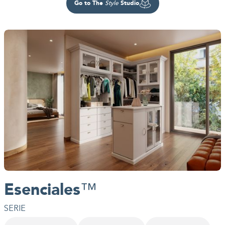
Go to The
Studio
Style
Esenciales
™
SERIE