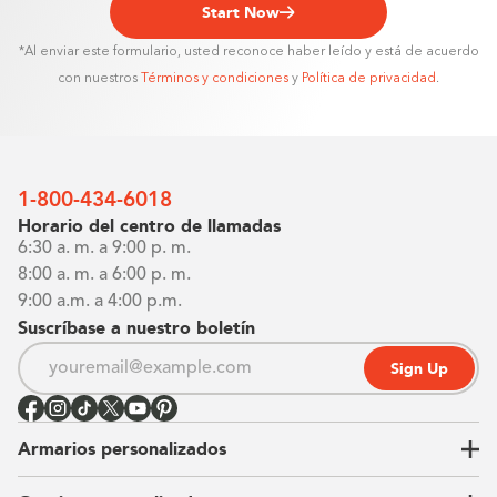
Start Now
*Al enviar este formulario, usted reconoce haber leído y está de acuerdo
con nuestros
Términos y condiciones
y
Política de privacidad
.
1-800-434-6018
Horario del centro de llamadas
6:30 a. m. a 9:00 p. m.
8:00 a. m. a 6:00 p. m.
9:00 a.m. a 4:00 p.m.
Suscríbase a nuestro boletín
Sign Up
Armarios personalizados