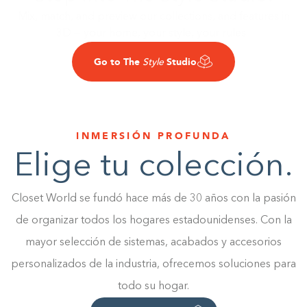
Mix, match, and preview our collections, and features in
3D — your home, your style, your rules.
Go to The
Studio
Style
INMERSIÓN PROFUNDA
Elige tu colección.
Closet World se fundó hace más de 30 años con la pasión
de organizar todos los hogares estadounidenses. Con la
mayor selección de sistemas, acabados y accesorios
personalizados de la industria, ofrecemos soluciones para
todo su hogar.