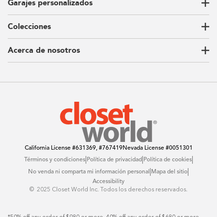
Garajes personalizados
Vestidores
Armarios de pared
Colecciones
Guardarropas
Nuestra historia
Armarios para niños
Our Process
Acerca de nosotros
Carta del CEO
Ubicaciones
Sostenibilidad
Contacto
Reseñas
Preguntas Frequentes
Catálogo
Blog
Offers
California License
#631369, #767419
Nevada License
#0051301
|
|
|
Términos y condiciones
Política de privacidad
Política de cookies
|
|
No venda ni comparta mi información personal
Mapa del sitio
Accessibility
© ️ 2025 Closet World Inc. Todos los derechos reservados.