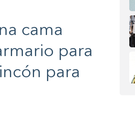
na cama
armario para
incón para