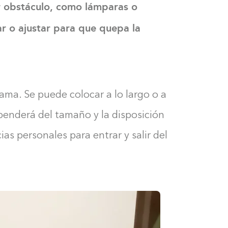
r obstáculo, como lámparas o
ar o ajustar para que quepa la
ama. Se puede colocar a lo largo o a
ependerá del tamaño y la disposición
as personales para entrar y salir del