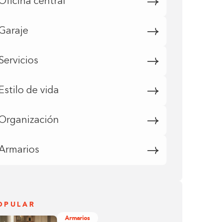
Oficina central
Garaje
Servicios
Estilo de vida
Organización
Armarios
OPULAR
Armarios