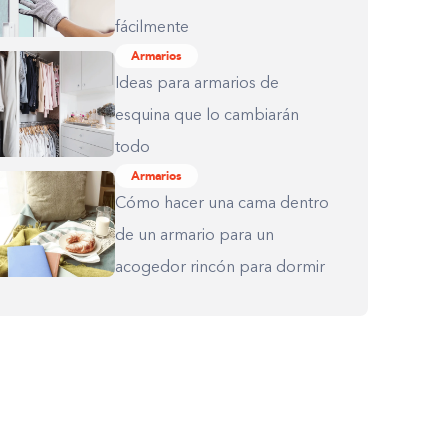
fácilmente
Armarios
Ideas para armarios de
esquina que lo cambiarán
todo
Armarios
Cómo hacer una cama dentro
de un armario para un
acogedor rincón para dormir