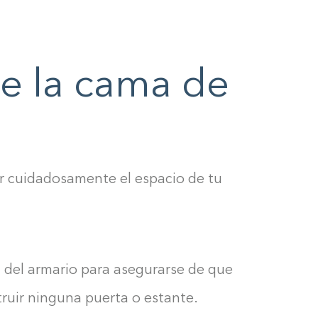
0%
de la cama de
r cuidadosamente el espacio de tu
d del armario para asegurarse de que
ruir ninguna puerta o estante.