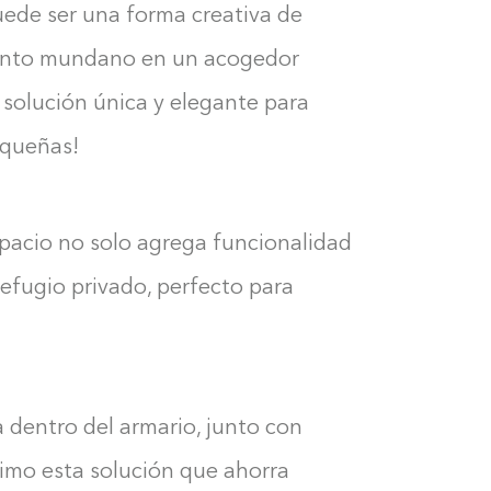
ede ser una forma creativa de
ento mundano en un acogedor
 solución única y elegante para
equeñas!
pacio no solo agrega funcionalidad
refugio privado, perfecto para
 dentro del armario, junto con
Construyendo el armario...
imo esta solución que ahorra