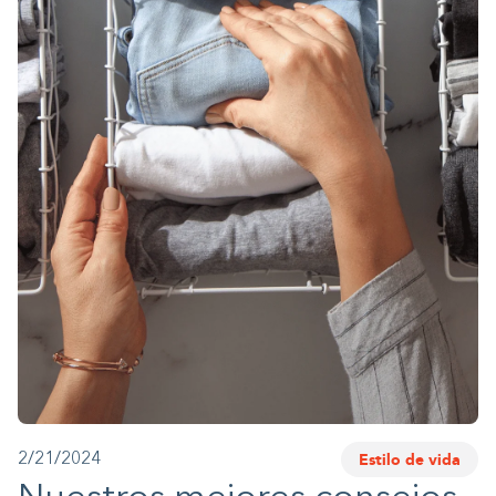
1-800-45-CLOSETS
Language
Estilo de vida
2/21/2024