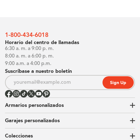
1-800-434-6018
Horario del centro de llamadas
6:30 a. m. a 9:00 p. m.
8:00 a. m. a 6:00 p. m.
9:00 a.m. a 4:00 p.m.
Suscríbase a nuestro boletín
Sign Up
Armarios personalizados
Garajes personalizados
Vestidores
Armarios de pared
Colecciones
Guardarropas
Nuestra historia