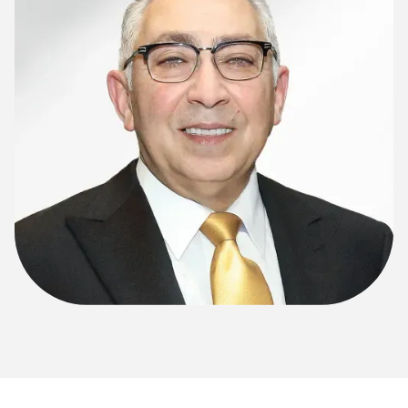
1-800-45-CLOSETS
Language