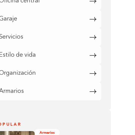
Oficina central
Garaje
Servicios
Estilo de vida
Organización
Armarios
OPULAR
Armarios