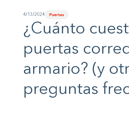
Puertas
4/13/2024
¿Cuánto cuesta
puertas corred
armario? (y ot
preguntas fre