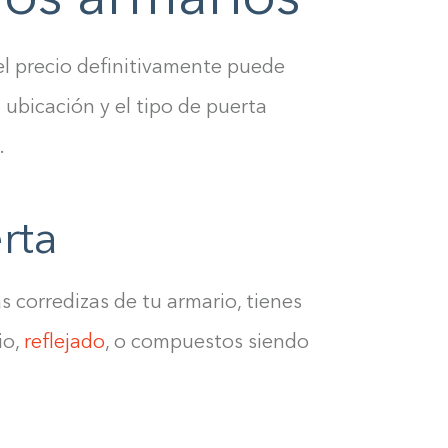
0%
 el precio definitivamente puede
a ubicación y el tipo de puerta
.
rta
as corredizas de tu armario, tienes
io,
reflejado
, o compuestos siendo