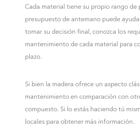
Cada material tiene su propio rango de p
presupuesto de antemano puede ayudar 
tomar su decisión final, conozca los requ
mantenimiento de cada material para co
plazo.
Si bien la madera ofrece un aspecto clá
mantenimiento en comparación con otros
compuesto. Si lo estás haciendo tú mism
locales para obtener más información.