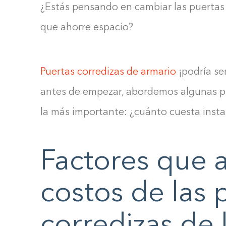
¿Estás pensando en cambiar las puertas 
que ahorre espacio?
Puertas corredizas de armario
¡podría ser
antes de empezar, abordemos algunas 
la más importante: ¿cuánto cuesta insta
Factores que a
costos de las 
corredizas de 