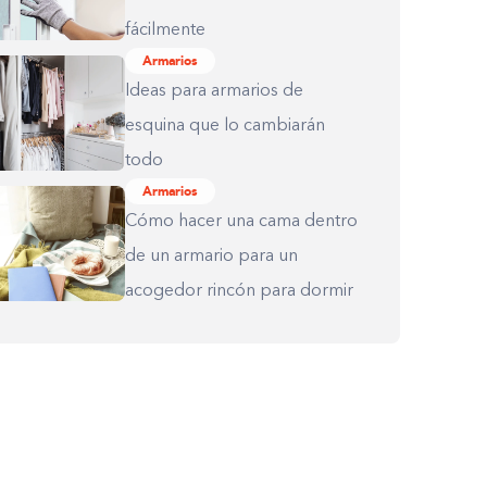
fácilmente
Armarios
Ideas para armarios de
esquina que lo cambiarán
todo
Armarios
Cómo hacer una cama dentro
de un armario para un
acogedor rincón para dormir