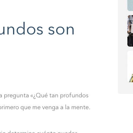
undos son
 la pregunta «¿Qué tan profundos
 primero que me venga a la mente.