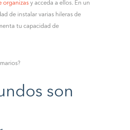
 organizas
y acceda a ellos. En un
0%
ad de instalar varias hileras de
umenta tu capacidad de
rmarios?
undos son