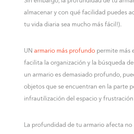
Sin embargo, la profundidad de tu arma
almacenar y con qué facilidad puedes acc
tu vida diaria sea mucho más fácil!).
UN
armario más profundo
permite más e
facilita la organización y la búsqueda d
un armario es demasiado profundo, puede 
objetos que se encuentran en la parte po
infrautilización del espacio y frustración
La profundidad de tu armario afecta no s