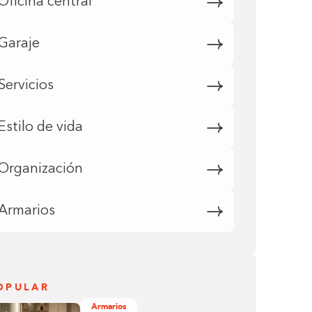
Oficina central
Garaje
Servicios
Estilo de vida
Organización
Armarios
OPULAR
Armarios