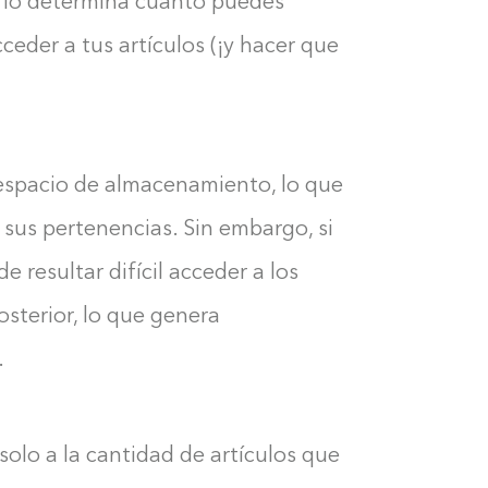
rio determina cuánto puedes
eder a tus artículos (¡y hacer que
spacio de almacenamiento, lo que
e sus pertenencias. Sin embargo, si
resultar difícil acceder a los
sterior, lo que genera
.
olo a la cantidad de artículos que
Construyendo el armario...