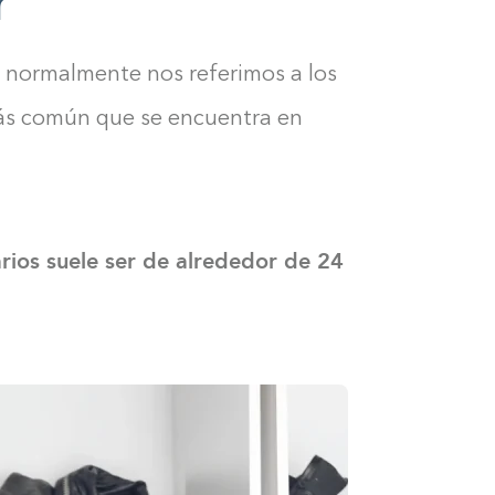
r
 normalmente nos referimos a los
más común que se encuentra en
rios suele ser de alrededor de 24