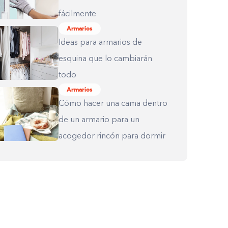
fácilmente
Armarios
Ideas para armarios de
esquina que lo cambiarán
todo
Armarios
Cómo hacer una cama dentro
de un armario para un
acogedor rincón para dormir