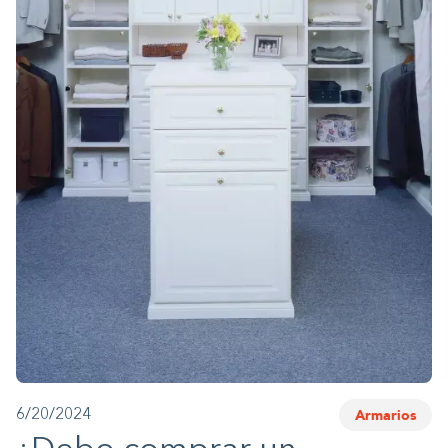
1-800-45-CLOSETS
Language
Armarios
6/20/2024