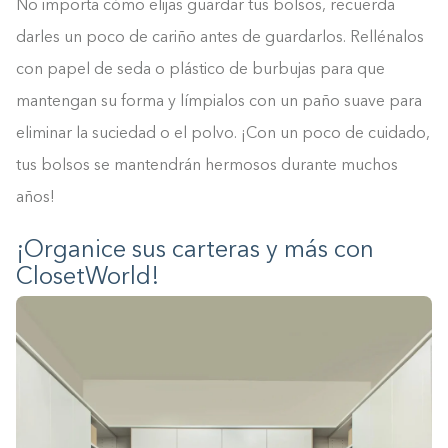
No importa cómo elijas guardar tus bolsos, recuerda
darles un poco de cariño antes de guardarlos. Rellénalos
con papel de seda o plástico de burbujas para que
mantengan su forma y límpialos con un paño suave para
eliminar la suciedad o el polvo. ¡Con un poco de cuidado,
tus bolsos se mantendrán hermosos durante muchos
años!
¡Organice sus carteras y más con
ClosetWorld!