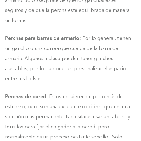
armario. Solo asegúrate de que los ganchos estén
seguros y de que la percha esté equilibrada de manera
uniforme.
Perchas para barras de armario:
Por lo general, tienen
un gancho o una correa que cuelga de la barra del
armario. Algunos incluso pueden tener ganchos
ajustables, por lo que puedes personalizar el espacio
entre tus bolsos.
Perchas de pared:
Estos requieren un poco más de
esfuerzo, pero son una excelente opción si quieres una
solución más permanente. Necesitarás usar un taladro y
tornillos para fijar el colgador a la pared, pero
Construyendo el armario.
normalmente es un proceso bastante sencillo. ¡Solo