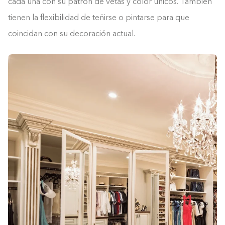
cada una con su patrón de vetas y color únicos. También
tienen la flexibilidad de teñirse o pintarse para que
coincidan con su decoración actual.