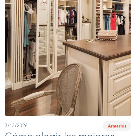
1-800-45-CLOSETS
Language
Armarios
7/13/2026