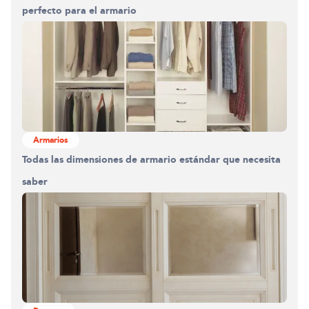
perfecto para el armario
Armarios
Todas las dimensiones de armario estándar que necesita
saber