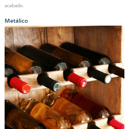
0%
acabado.
Metálico