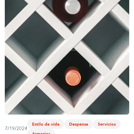
1-800-45-CLOSETS
Language
Estilo de vida
Despensa
Servicios
7/19/2024
Armarios