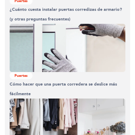
Puertas
¿Cuánto cuesta instalar puertas corredizas de armario?
(y otras preguntas frecuentes)
Puertas
Cómo hacer que una puerta corredera se deslice más
fácilmente