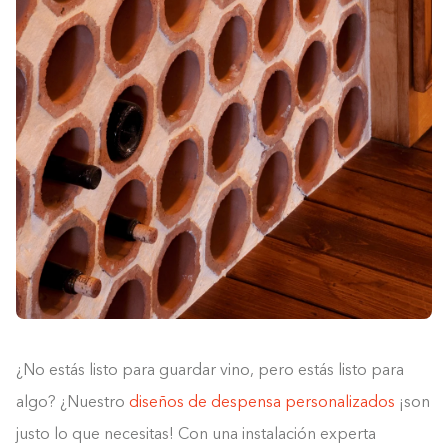
¿No estás listo para guardar vino, pero estás listo para
algo? ¿Nuestro
diseños de despensa personalizados
¡son
justo lo que necesitas! Con una instalación experta