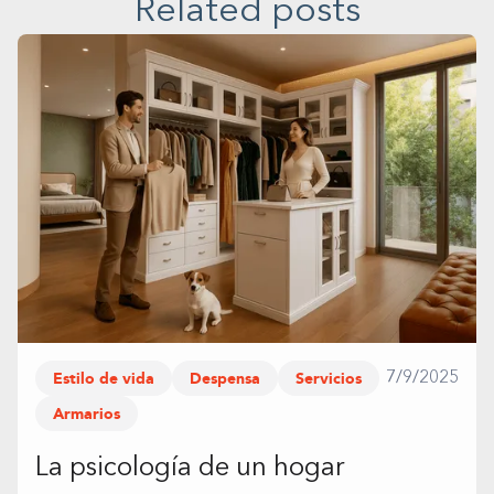
Related posts
Estilo de vida
Despensa
Servicios
7/9/2025
Armarios
La psicología de un hogar