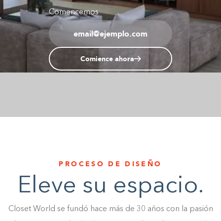
Comencemos
1-800-45-CLOSETS
Language
Comience ahora
PROCESO DE DISEÑO
Eleve su espacio.
Closet World se fundó hace más de 30 años con la pasión