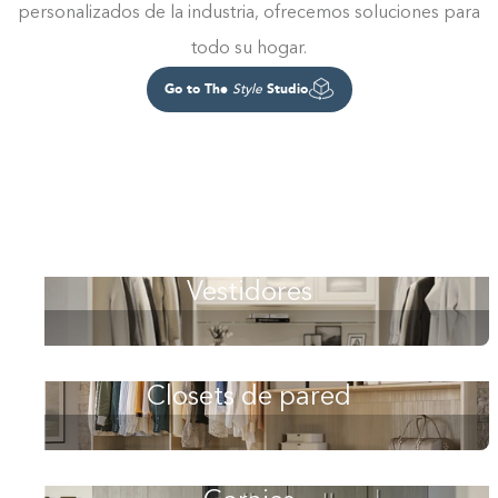
personalizados de la industria, ofrecemos soluciones para
todo su hogar.
Go to The
Studio
Style
Vestidores
Closets de pared
Construyendo el armario.