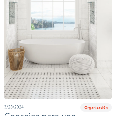
1-800-45-CLOSETS
Language
Organización
3/28/2024