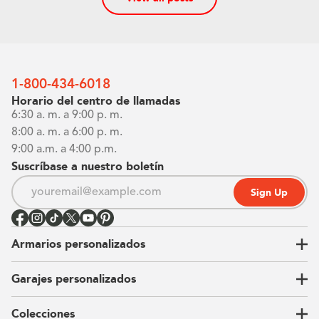
1-800-434-6018
Horario del centro de llamadas
6:30 a. m. a 9:00 p. m.
8:00 a. m. a 6:00 p. m.
9:00 a.m. a 4:00 p.m.
Suscríbase a nuestro boletín
Sign Up
Armarios personalizados
Garajes personalizados
Vestidores
Armarios de pared
Colecciones
Guardarropas
Nuestra historia