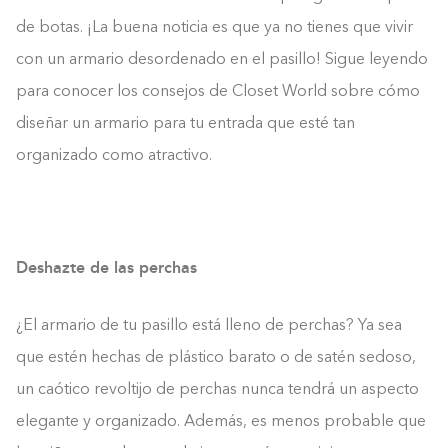
de botas. ¡La buena noticia es que ya no tienes que vivir
con un armario desordenado en el pasillo! Sigue leyendo
para conocer los consejos de Closet World sobre cómo
diseñar un armario para tu entrada que esté tan
organizado como atractivo.
Deshazte de las perchas
¿El armario de tu pasillo está lleno de perchas? Ya sea
que estén hechas de plástico barato o de satén sedoso,
un caótico revoltijo de perchas nunca tendrá un aspecto
elegante y organizado. Además, es menos probable que