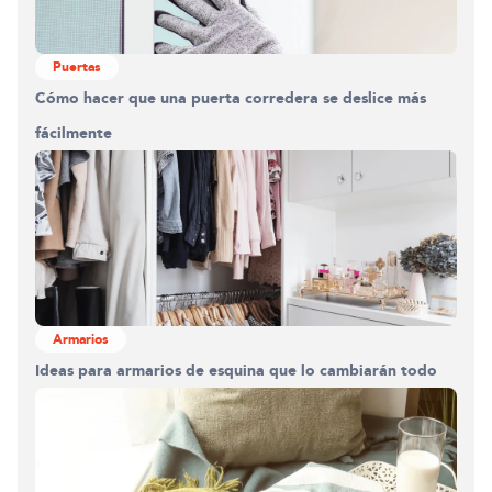
Puertas
Cómo hacer que una puerta corredera se deslice más
fácilmente
Armarios
Ideas para armarios de esquina que lo cambiarán todo