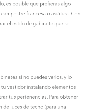
lo, es posible que prefieras algo
 campestre francesa o asiática. Con
ar el estilo de gabinete que se
.
inetes si no puedes verlos, y lo
 tu vestidor instalando elementos
rar tus pertenencias. Para obtener
Construyendo el armario...
n de luces de techo (para una