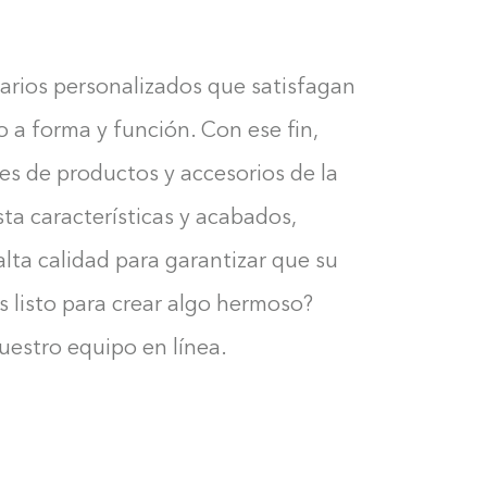
arios personalizados que satisfagan
o a forma y función. Con ese fin,
s de productos y accesorios de la
sta características y acabados,
lta calidad para garantizar que su
ás listo para crear algo hermoso?
estro equipo en línea.