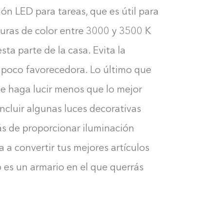
0%
ón LED para tareas, que es útil para
turas de color entre 3000 y 3500 K
ta parte de la casa. Evita la
r poco favorecedora. Lo último que
te haga lucir menos que lo mejor
incluir algunas luces decorativas
ás de proporcionar iluminación
a a convertir tus mejores artículos
o es un armario en el que querrás