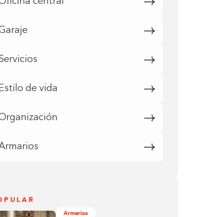
Oficina central
Garaje
Servicios
Estilo de vida
Organización
Armarios
OPULAR
Armarios