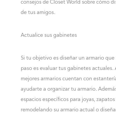
consejos de Closet World sobre cómo dis
de tus amigos.
Actualice sus gabinetes
Si tu objetivo es diseñar un armario que 
paso es evaluar tus gabinetes actuales. 
mejores armarios cuentan con estanterías
ayudarte a organizar tu armario. Además
espacios específicos para joyas, zapatos
remodelando su armario actual o diseñ