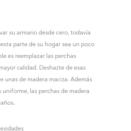
ovar su armario desde cero, todavía
esta parte de su hogar sea un poco
ble es reemplazar las perchas
 mayor calidad. Deshazte de esas
 de unas de madera maciza. Además
s uniforme, las perchas de madera
daños.
cesidades