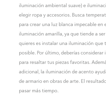
iluminación ambiental suave) e iluminaci
elegir ropa y accesorios. Busca tempera
para crear una luz blanca impecable en es
iluminación amarilla, ya que tiende a se
quieres es instalar una iluminación que 
posible. Por último, deberías considerar 
para resaltar tus piezas favoritas. Adem
adicional, la iluminación de acento ayud
de armario en obras de arte. El resultad
pasar más tiempo.