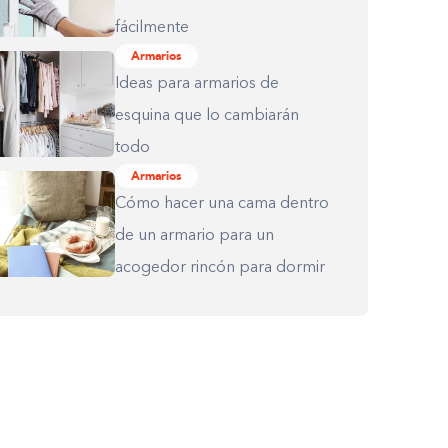
fácilmente
Armarios
Ideas para armarios de
esquina que lo cambiarán
todo
Armarios
Cómo hacer una cama dentro
de un armario para un
acogedor rincón para dormir