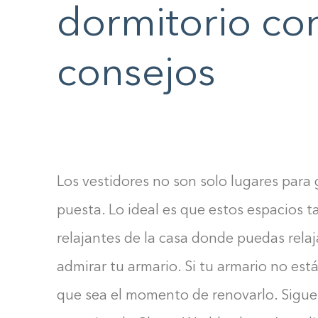
F10
dormitorio co
to
open
consejos
an
accessibility
menu.
Los vestidores no son solo lugares para 
puesta. Lo ideal es que estos espacios
relajantes de la casa donde puedas relaj
admirar tu armario. Si tu armario no está
que sea el momento de renovarlo. Sigue