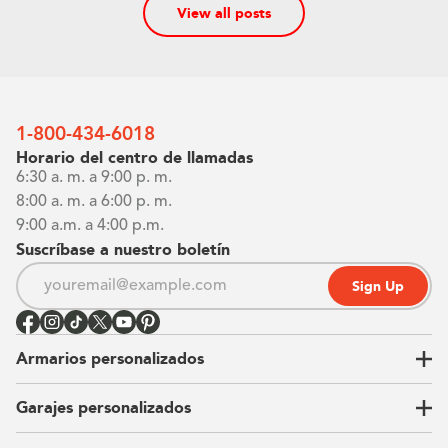
View all posts
1-800-434-6018
Horario del centro de llamadas
6:30 a. m. a 9:00 p. m.
8:00 a. m. a 6:00 p. m.
9:00 a.m. a 4:00 p.m.
Suscríbase a nuestro boletín
Sign Up
Armarios personalizados
Garajes personalizados
Vestidores
Armarios de pared