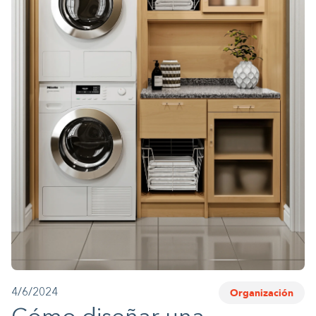
1-800-45-CLOSETS
Language
Organización
4/6/2024