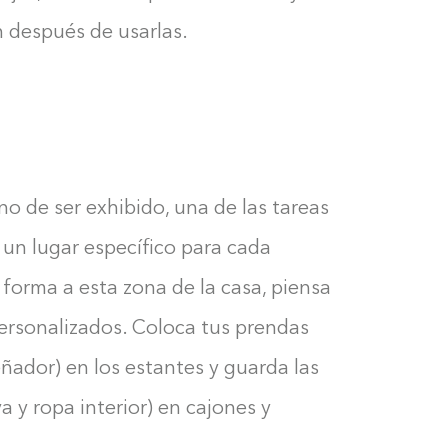
n después de usarlas.
o de ser exhibido, una de las tareas
un lugar específico para cada
e forma a esta zona de la casa, piensa
personalizados. Coloca tus prendas
ñador) en los estantes y guarda las
 y ropa interior) en cajones y