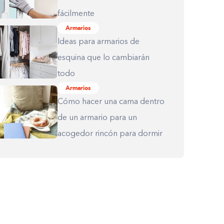
fácilmente
Armarios
Ideas para armarios de
esquina que lo cambiarán
todo
Armarios
Cómo hacer una cama dentro
de un armario para un
acogedor rincón para dormir