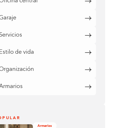
Oficina central
Garaje
Servicios
Estilo de vida
Organización
Armarios
OPULAR
Armarios