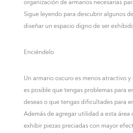
organización de armarios necesarias para
Sigue leyendo para descubrir algunos d
diseñar un espacio digno de ser exhibid
Enciéndelo
Un armario oscuro es menos atractivo y
es posible que tengas problemas para en
deseas o que tengas dificultades para 
Además de agregar utilidad a esta área d
exhibir piezas preciadas con mayor efect