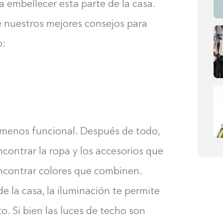
 embellecer esta parte de la casa.
e nuestros mejores consejos para
o:
 menos funcional. Después de todo,
contrar la ropa y los accesorios que
encontrar colores que combinen.
e la casa, la iluminación te permite
o. Si bien las luces de techo son