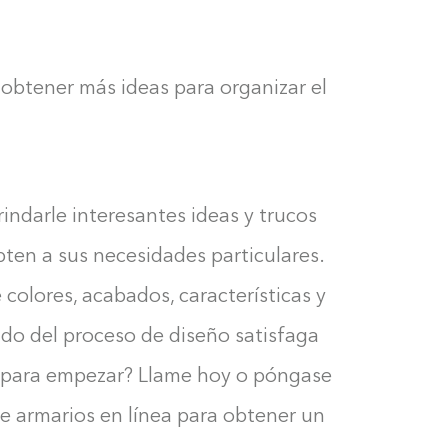
obtener más ideas para organizar el
indarle interesantes ideas y trucos
ten a sus necesidades particulares.
olores, acabados, características y
ado del proceso de diseño satisfaga
to para empezar? Llame hoy o póngase
e armarios en línea para obtener un