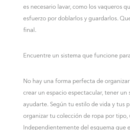
es necesario lavar, como los vaqueros q
esfuerzo por doblarlos y guardarlos. Qu
final.
Encuentre un sistema que funcione par
No hay una forma perfecta de organizar 
crear un espacio espectacular, tener un
ayudarte. Según tu estilo de vida y tus 
organizar tu colección de ropa por tipo, 
Independientemente del esquema que elij