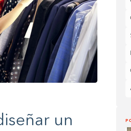
diseñar un
P