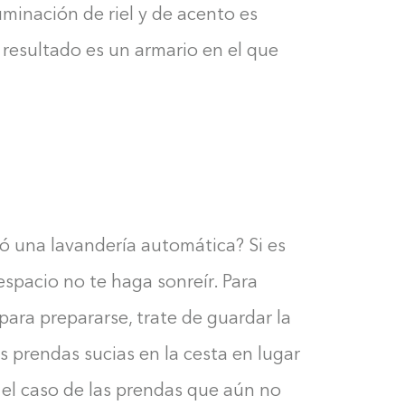
uminación de riel y de acento es
El resultado es un armario en el que
tó una lavandería automática? Si es
espacio no te haga sonreír. Para
ara prepararse, trate de guardar la
s prendas sucias en la cesta en lugar
Construyendo el armario...
En el caso de las prendas que aún no