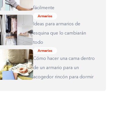
fácilmente
Armarios
Ideas para armarios de
esquina que lo cambiarán
todo
Armarios
Cómo hacer una cama dentro
de un armario para un
acogedor rincón para dormir