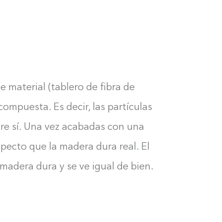
material (tablero de fibra de
mpuesta. Es decir, las partículas
re sí. Una vez acabadas con una
pecto que la madera dura real. El
adera dura y se ve igual de bien.