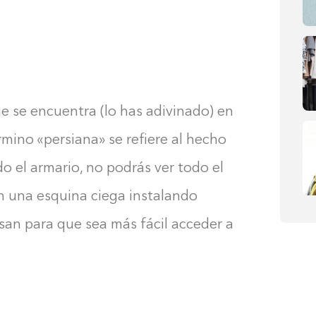
e se encuentra (lo has adivinado) en
rmino «persiana» se refiere al hecho
o el armario, no podrás ver todo el
en una esquina ciega instalando
san para que sea más fácil acceder a