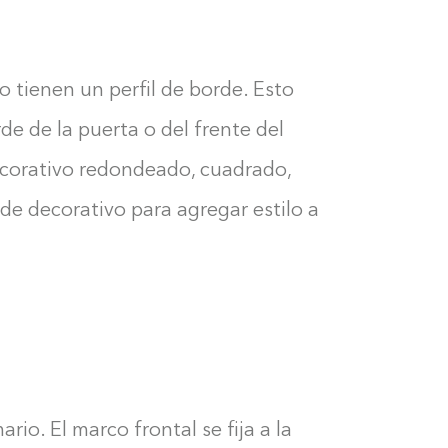
o tienen un perfil de borde. Esto
rde de la puerta o del frente del
ecorativo redondeado, cuadrado,
de decorativo para agregar estilo a
Construyendo el armario...
ario. El marco frontal se fija a la