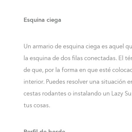
Esquina ciega
Un armario de esquina ciega es aquel qu
la esquina de dos filas conectadas. El té
de que, por la forma en que esté colocad
interior. Puedes resolver una situación 
cestas rodantes o instalando un Lazy Su
tus cosas.
Perfil de borde