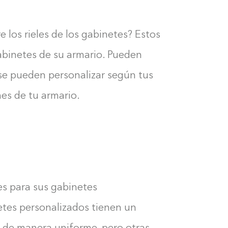
e los rieles de los gabinetes? Estos
gabinetes de su armario. Pueden
 se pueden personalizar según tus
nes de tu armario.
es para sus gabinetes
etes personalizados tienen un