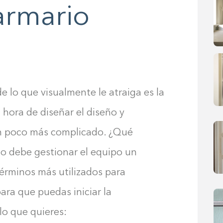
armario
e lo que visualmente le atraiga es la
 hora de diseñar el diseño y
 un poco más complicado. ¿Qué
mo debe gestionar el equipo un
términos más utilizados para
para que puedas iniciar la
o que quieres: