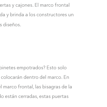
0%
ertas y cajones. El marco frontal
da y brinda a los constructores un
s diseños.
abinetes empotrados? Esto solo
se colocarán dentro del marco. En
l marco frontal, las bisagras de la
do están cerradas, estas puertas