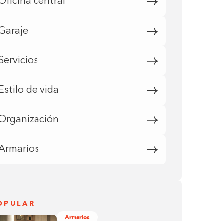
Oficina central
Garaje
Servicios
Estilo de vida
Organización
Armarios
OPULAR
Armarios