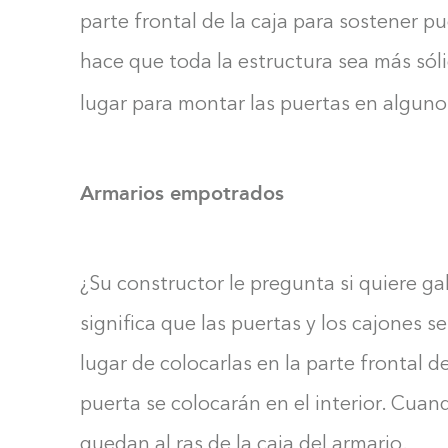
parte frontal de la caja para sostener pu
hace que toda la estructura sea más sóli
lugar para montar las puertas en alguno
Armarios empotrados
¿Su constructor le pregunta si quiere g
significa que las puertas y los cajones 
lugar de colocarlas en la parte frontal de
puerta se colocarán en el interior. Cuan
quedan al ras de la caja del armario.