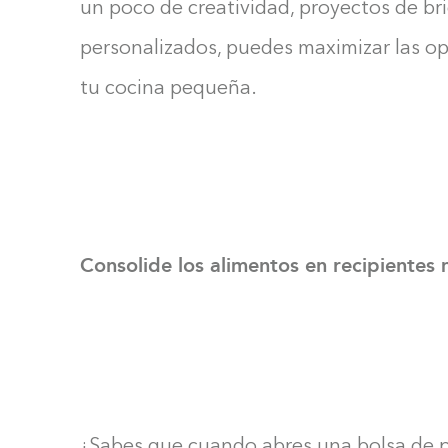
un poco de creatividad, proyectos de br
personalizados, puedes maximizar las 
tu cocina pequeña.
Consolide los alimentos en recipiente
¿Sabes que cuando abres una bolsa de pa