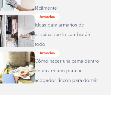
fácilmente
Armarios
Ideas para armarios de
esquina que lo cambiarán
todo
Armarios
Cómo hacer una cama dentro
de un armario para un
acogedor rincón para dormir