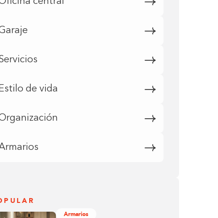
Oficina central
Garaje
Servicios
Estilo de vida
Organización
Armarios
OPULAR
Armarios