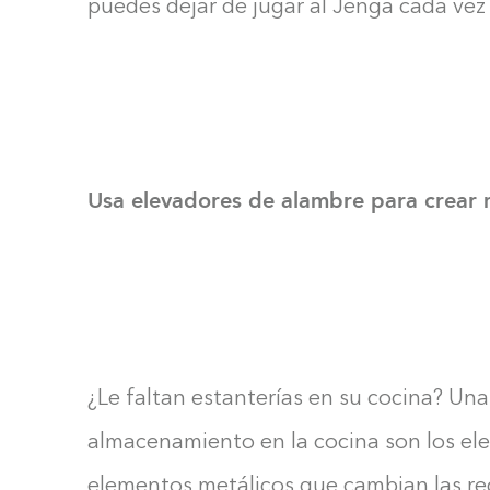
puedes dejar de jugar al Jenga cada vez 
Usa elevadores de alambre para crear 
¿Le faltan estanterías en su cocina? Una
almacenamiento en la cocina son los el
elementos metálicos que cambian las reg