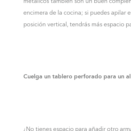
metálicos también son un buen complem
encimera de la cocina; si puedes apilar 
posición vertical, tendrás más espacio pa
Cuelga un tablero perforado para un a
¿No tienes espacio para añadir otro arma