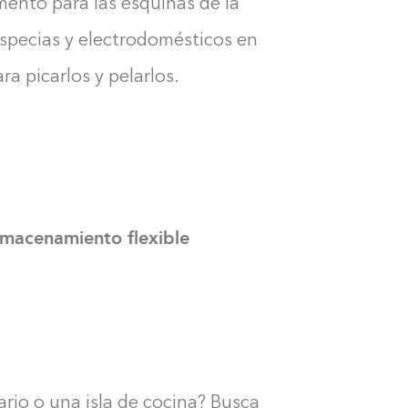
ento para las esquinas de la
especias y electrodomésticos en
ra picarlos y pelarlos.
lmacenamiento flexible
rio o una isla de cocina? Busca