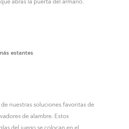
que abras la puerta del armario.
0%
más estantes
 de nuestras soluciones favoritas de
evadores de alambre. Estos
las del juego se colocan en el