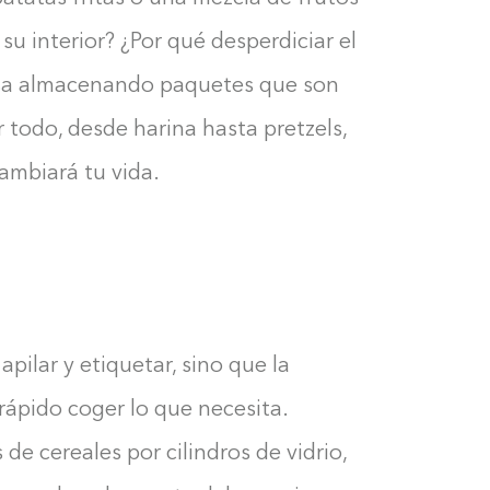
u interior? ¿Por qué desperdiciar el
nsa almacenando paquetes que son
 todo, desde harina hasta pretzels,
ambiará tu vida.
pilar y etiquetar, sino que la
ápido coger lo que necesita.
de cereales por cilindros de vidrio,
Construyendo el armario...