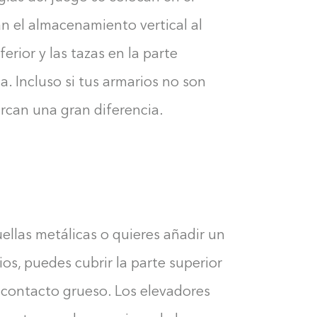
an el almacenamiento vertical al
ferior y las tazas en la parte
na. Incluso si tus armarios no son
arcan una gran diferencia.
uellas metálicas o quieres añadir un
ios, puedes cubrir la parte superior
e contacto grueso. Los elevadores