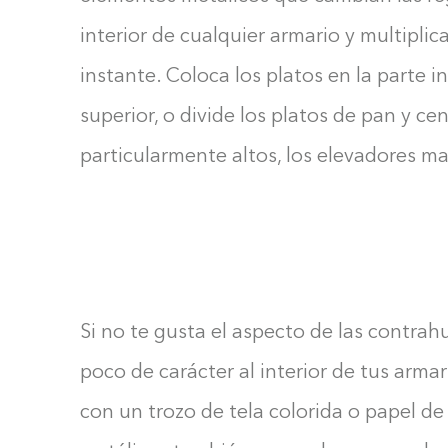
interior de cualquier armario y multiplic
instante. Coloca los platos en la parte in
superior, o divide los platos de pan y ce
particularmente altos, los elevadores m
Si no te gusta el aspecto de las contrah
poco de carácter al interior de tus armar
con un trozo de tela colorida o papel d