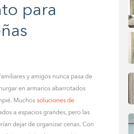
to para
eñas
familiares y amigos nunca pasa de
 hurgar en armarios abarrotados
empié. Muchos
soluciones de
dos a espacios grandes, pero las
ían dejar de organizar cenas. Con