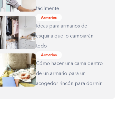
fácilmente
Armarios
Ideas para armarios de
esquina que lo cambiarán
todo
Armarios
Cómo hacer una cama dentro
de un armario para un
acogedor rincón para dormir