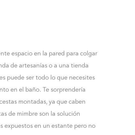
0%
ente espacio en la pared para colgar
nda de artesanías o a una tienda
es puede ser todo lo que necesites
to en el baño. Te sorprendería
 cestas montadas, ya que caben
tas de mimbre son la solución
os expuestos en un estante pero no