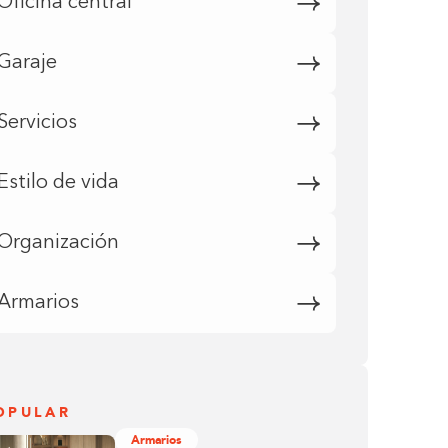
Oficina central
Garaje
Servicios
Estilo de vida
Organización
Armarios
OPULAR
Armarios