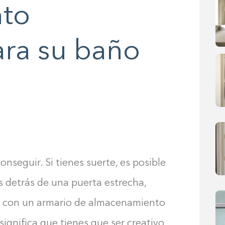
to
ara su baño
nseguir. Si tienes suerte, es posible
 detrás de una puerta estrecha,
o con un armario de almacenamiento
ignifica que tienes que ser creativo.