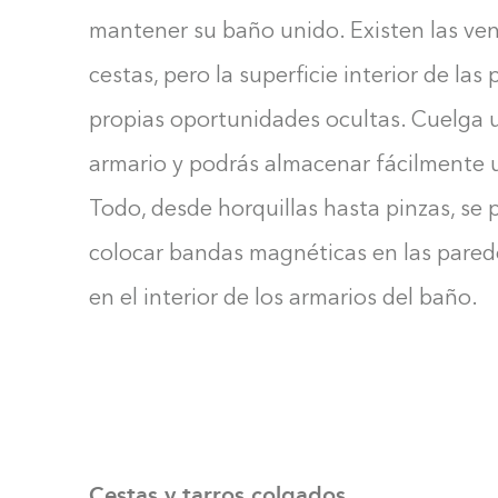
mantener su baño unido. Existen las ven
cestas, pero la superficie interior de las
propias oportunidades ocultas. Cuelga
armario y podrás almacenar fácilmente 
Todo, desde horquillas hasta pinzas, se
colocar bandas magnéticas en las parede
en el interior de los armarios del baño.
Cestas y tarros colgados