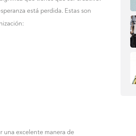
speranza está perdida. Estas son
anización:
er una excelente manera de