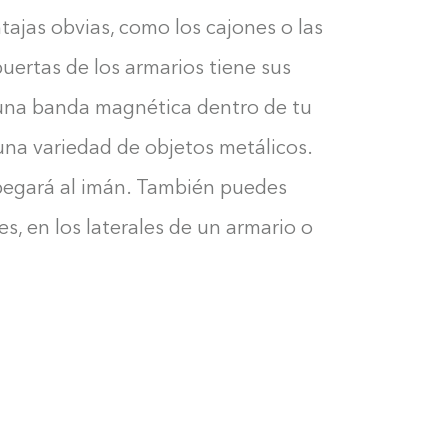
tajas obvias, como los cajones o las
 puertas de los armarios tiene sus
 una banda magnética dentro de tu
una variedad de objetos metálicos.
 pegará al imán. También puedes
s, en los laterales de un armario o
Construyendo el armario...