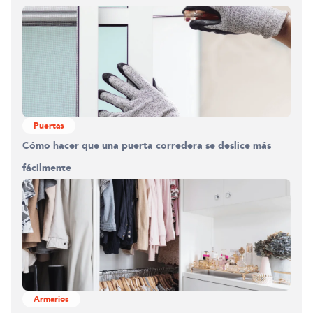
Puertas
Cómo hacer que una puerta corredera se deslice más
fácilmente
Armarios