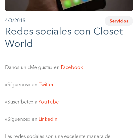
1-800-45-CLOSETS
Servicios
4/3/2018
Language
Redes sociales con Closet
World
Danos un «Me gusta» en
Facebook
«Síguenos» en
Twitter
«Suscríbete» a
YouTube
«Síguenos» en
LinkedIn
Las redes sociales son una excelente manera de