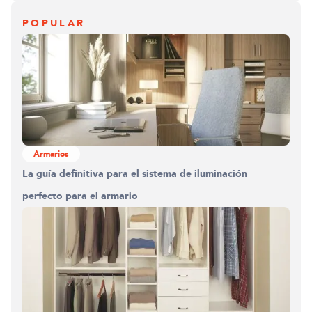
POPULAR
Armarios
La guía definitiva para el sistema de iluminación
perfecto para el armario
Construyendo el armario.
0%