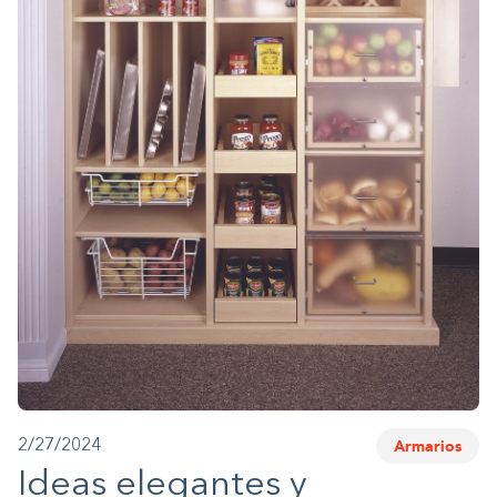
1-800-45-CLOSETS
Language
Armarios
2/27/2024
Ideas elegantes y