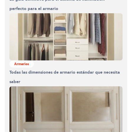
perfecto para el armario
Armarios
Todas las dimensiones de armario estándar que necesita
saber