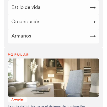
Estilo de vida
Organización
Armarios
POPULAR
Armarios
La guía definitiva para el sistema de iluminación