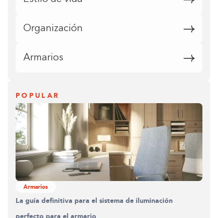
Organización
Armarios
POPULAR
Construyendo el armario.
0%
Armarios
La guía definitiva para el sistema de iluminación
perfecto para el armario