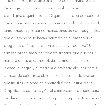
lado creativo ¿Te aburre el diseño de tu armario actual?
Puede que sea el momento de probar un nuevo
paradigma organizacional. Organizar la ropa por color es
como convertir tu armario en una rueda de colores. Por lo
tanto, puedes probar combinaciones de colores y estilos
que quizás no se te hayan ocurrido en el pasado. ¿Te
preguntas qué top usar con esa falda verde oliva? Un
armario organizado por colores significa que puedes ir
más allá de las opciones obvias (como el naranja, el
blanco, el negro y el marrón) y probarte algunas de tus
camisas de color rosa claro o azul. El resultado final es
que insuflas un poco de creatividad en tu rutina diaria.
Simplifica las compras ¿Vas al centro comercial solo para
olvidar qué prendas necesitas para completar tu armario?