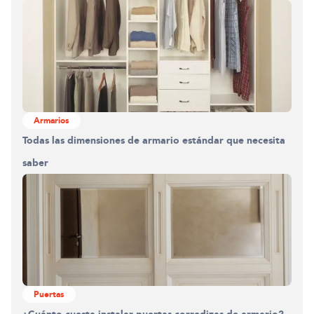
Armarios
Todas las dimensiones de armario estándar que necesita
saber
Puertas
¿Cuánto cuesta instalar puertas corredizas de armario?