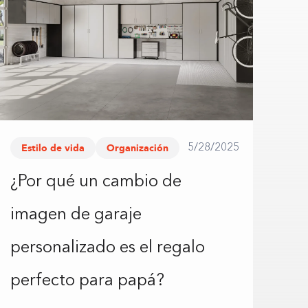
Estilo de vida
Organización
5/28/2025
¿Por qué un cambio de
imagen de garaje
personalizado es el regalo
perfecto para papá?