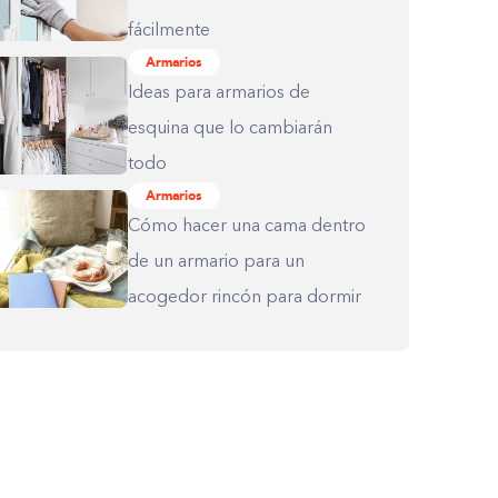
fácilmente
Armarios
Ideas para armarios de
esquina que lo cambiarán
todo
Armarios
Cómo hacer una cama dentro
de un armario para un
acogedor rincón para dormir