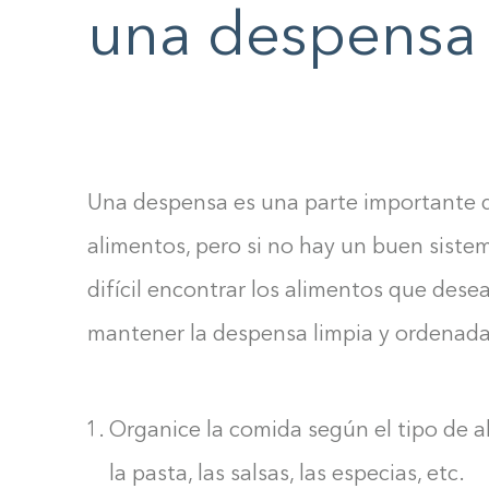
una despensa
F10
to
open
an
accessibility
menu.
Una despensa es una parte importante 
alimentos, pero si no hay un buen siste
difícil encontrar los alimentos que dese
mantener la despensa limpia y ordenada
Organice la comida según el tipo de a
la pasta, las salsas, las especias, etc.