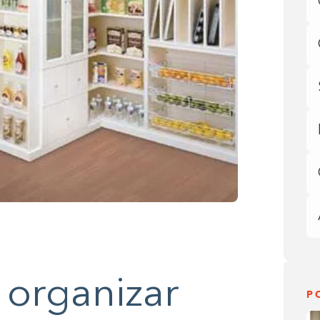
 organizar
P