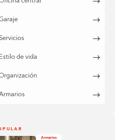
Oficina central
Garaje
Servicios
Estilo de vida
Organización
Armarios
OPULAR
Armarios