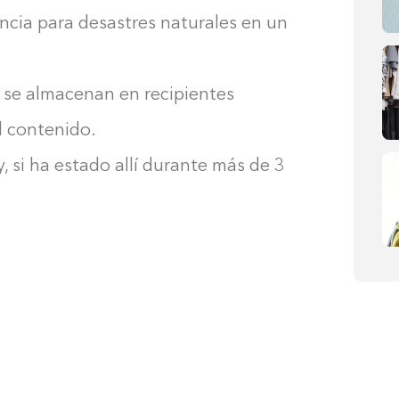
cia para desastres naturales en un
 se almacenan en recipientes
l contenido.
, si ha estado allí durante más de 3