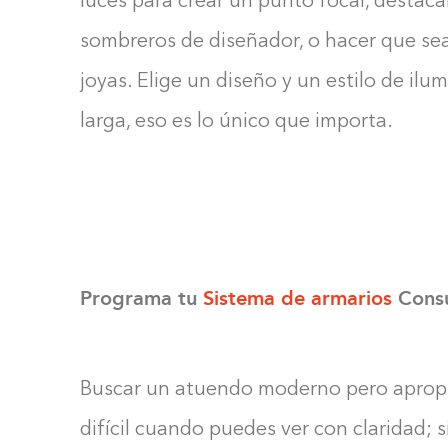
luces para crear un punto focal, destac
sombreros de diseñador, o hacer que sea
joyas. Elige un diseño y un estilo de ilum
larga, eso es lo único que importa.
Programa tu
Sistema de armarios
Consu
Buscar un atuendo moderno pero apropi
difícil cuando puedes ver con claridad; 