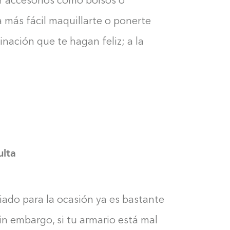
ar accesorios como bolsos o
 más fácil maquillarte o ponerte
inación que te hagan feliz; a la
lta
ado para la ocasión ya es bastante
sin embargo, si tu armario está mal