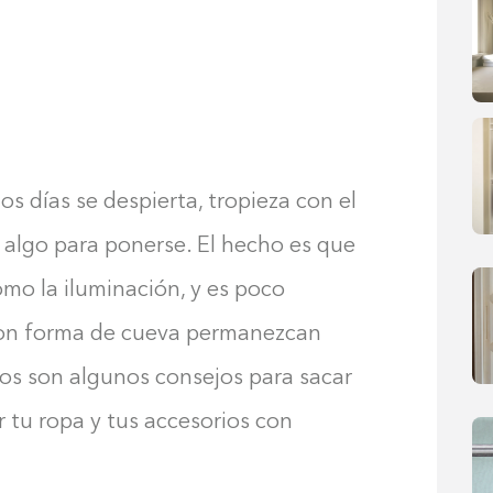
os días se despierta, tropieza con el
d algo para ponerse. El hecho es que
omo la iluminación, y es poco
con forma de cueva permanezcan
os son algunos consejos para sacar
 tu ropa y tus accesorios con