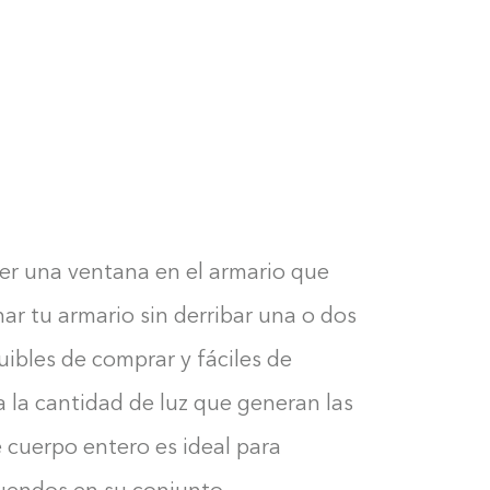
er una ventana en el armario que
nar tu armario sin derribar una o dos
uibles de comprar y fáciles de
ia la cantidad de luz que generan las
e cuerpo entero es ideal para
Construyendo el armario...