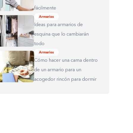
fácilmente
Armarios
Ideas para armarios de
esquina que lo cambiarán
todo
Armarios
Cómo hacer una cama dentro
de un armario para un
acogedor rincón para dormir