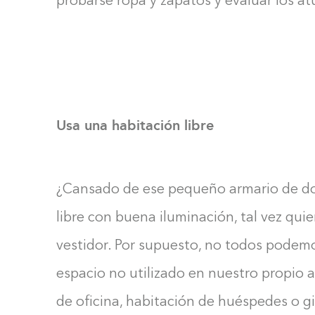
probarse ropa y zapatos y evaluar los a
Usa una habitación libre
¿Cansado de ese pequeño armario de dor
libre con buena iluminación, tal vez qui
vestidor. Por supuesto, no todos podemo
espacio no utilizado en nuestro propio a
de oficina, habitación de huéspedes o gi