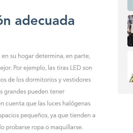
ión adecuada
en su hogar determina, en parte,
or. Por ejemplo, las tiras LED son
ios de los dormitorios y vestidores
ás grandes pueden tener
en cuenta que las luces halógenas
spacios pequeños, ya que tienden a
o probarse ropa o maquillarse.