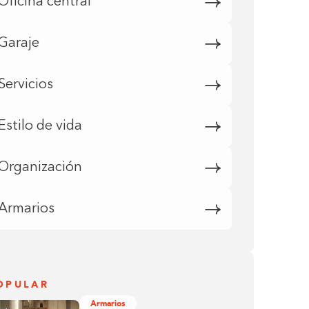
Oficina central
Garaje
Servicios
Estilo de vida
Organización
Armarios
OPULAR
Armarios