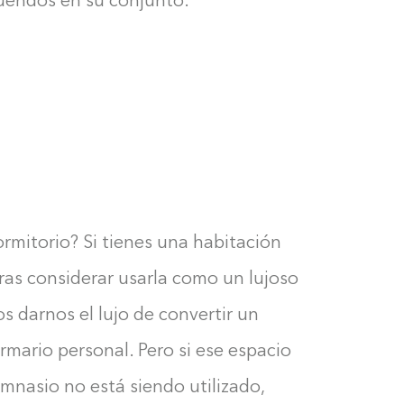
tuendos en su conjunto.
0%
mitorio? Si tienes una habitación
eras considerar usarla como un lujoso
s darnos el lujo de convertir un
rmario personal. Pero si ese espacio
mnasio no está siendo utilizado,