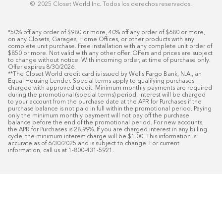
© ️ 2025 Closet World Inc. Todos los derechos reservados.
*50% off any order of $980 or more, 40% off any order of $680 or more, 
on any Closets, Garages, Home Offices, or other products with any 
complete unit purchase. Free installation with any complete unit order of 
$850 or more. Not valid with any other offer. Offers and prices are subject 
to change without notice. With incoming order, at time of purchase only. 
Offer expires 8/30/2026.

**The Closet World credit card is issued by Wells Fargo Bank, N.A., an 
Equal Housing Lender. Special terms apply to qualifying purchases 
charged with approved credit. Minimum monthly payments are required 
during the promotional (special terms) period. Interest will be charged 
to your account from the purchase date at the APR for Purchases if the 
purchase balance is not paid in full within the promotional period. Paying 
only the minimum monthly payment will not pay off the purchase 
balance before the end of the promotional period. For new accounts, 
the APR for Purchases is 28.99%. If you are charged interest in any billing 
cycle, the minimum interest charge will be $1.00. This information is 
accurate as of 6/30/2025 and is subject to change. For current 
information, call us at 1-800-431-5921.