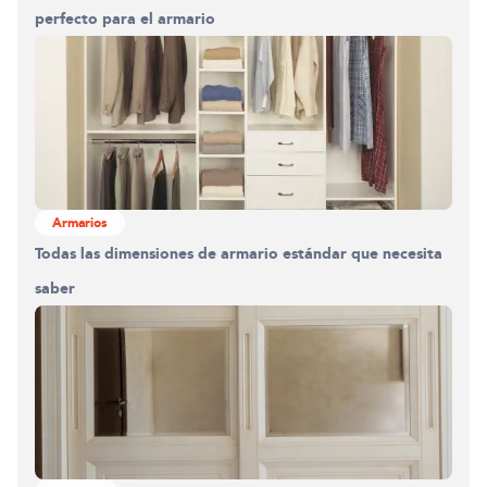
perfecto para el armario
Armarios
Construyendo el armario.
Todas las dimensiones de armario estándar que necesita
0%
saber