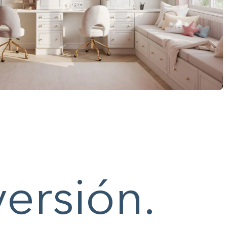
versión.