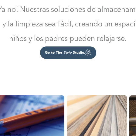
Ya no! Nuestras soluciones de almacenam
a y la limpieza sea fácil, creando un espa
niños y los padres pueden relajarse.
Go to The
Studio
Style
Construyendo el armario...