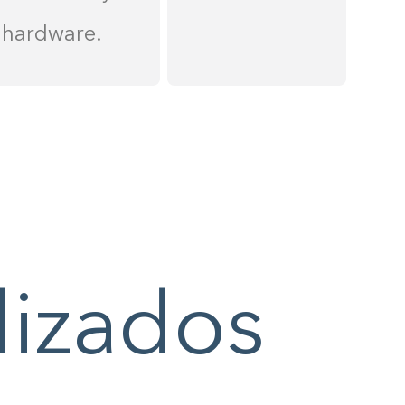
hardware.
lizados