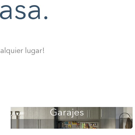
asa.
alquier lugar!
Garajes