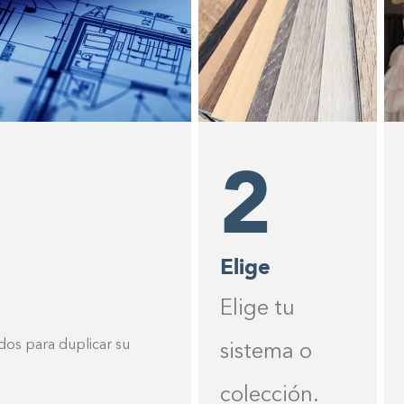
0%
2
Elige
Elige tu
dos para duplicar su
sistema o
colección.