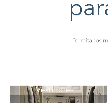
par
Permítanos mo
Vestidores