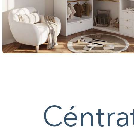
Céntrat