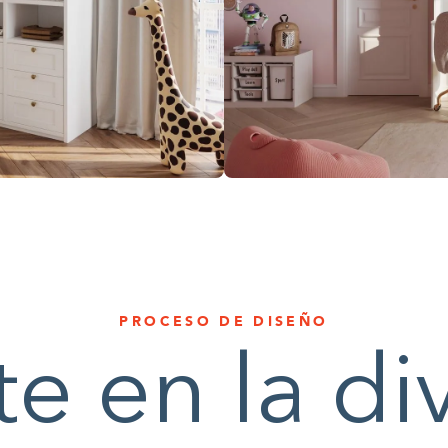
PROCESO DE DISEÑO
e en la di