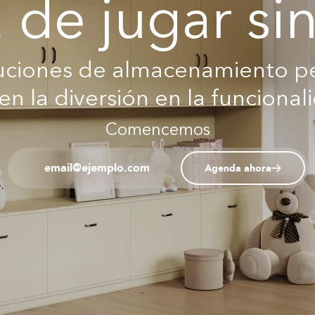
 de jugar sin 
uciones de almacenamiento p
n la diversión en la funcional
Comencemos
Agenda ahora