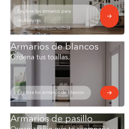
Explore los armarios para
recibidores
Armarios de blancos
Ordena tus toallas.
Explora los armarios de blancos
Armarios de pasillo