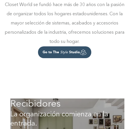
Closet World se fundó hace más de 30 años con la pasión
de organizar todos los hogares estadounidenses. Con la
mayor selección de sistemas, acabados y accesorios
personalizados de la industria, ofrecemos soluciones para
todo su hogar.
Go to The
Studio
Style
Recibidores
La organización comienza en la
entrada.