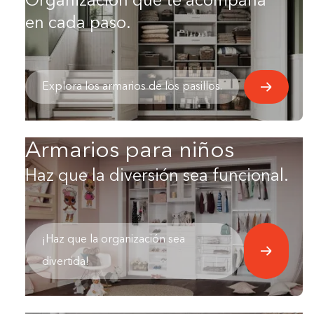
Organización que te acompaña
en cada paso.
Explora los armarios de los pasillos.
Armarios para niños
Haz que la diversión sea funcional.
¡Haz que la organización sea
divertida!