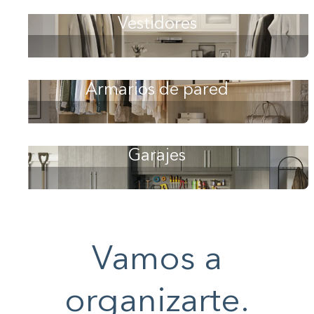
Vestidores
Armarios de pared
Garajes
Vamos a
organizarte.