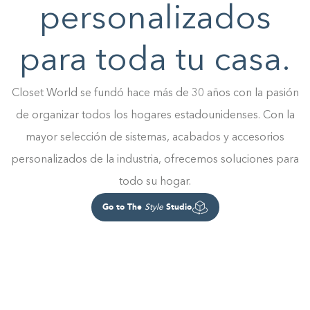
personalizados
para toda tu casa.
Closet World se fundó hace más de 30 años con la pasión
de organizar todos los hogares estadounidenses. Con la
mayor selección de sistemas, acabados y accesorios
personalizados de la industria, ofrecemos soluciones para
todo su hogar.
Go to The
Studio
Style
Construyendo el armario.
0%