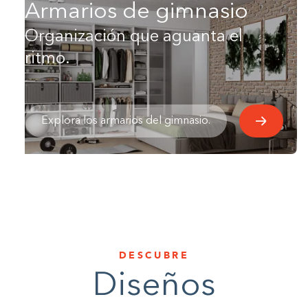
Armarios de gimnasio
Organización que aguanta el
ritmo.
Explora los armarios del gimnasio.
DESCUBRE
Diseños