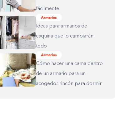
fácilmente
Armarios
Ideas para armarios de
esquina que lo cambiarán
todo
Armarios
Cómo hacer una cama dentro
de un armario para un
acogedor rincón para dormir