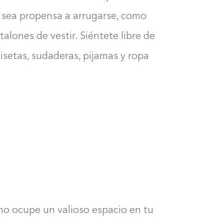
e sea propensa a arrugarse, como
talones de vestir. Siéntete libre de
isetas, sudaderas, pijamas y ropa
Construyendo el armario...
no ocupe un valioso espacio en tu