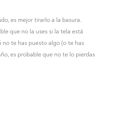
do, es mejor tirarlo a la basura.
le que no la uses si la tela está
i no te has puesto algo (o te has
ño, es probable que no te lo pierdas