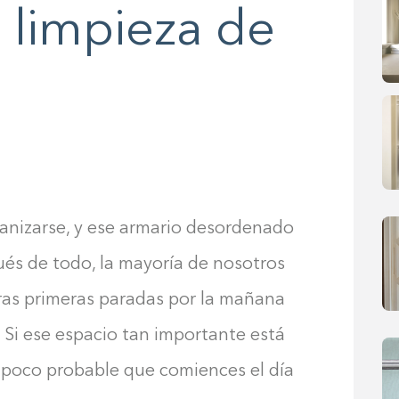
e limpieza de
anizarse, y ese armario desordenado
ués de todo, la mayoría de nosotros
ras primeras paradas por la mañana
 Si ese espacio tan importante está
 poco probable que comiences el día