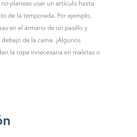
 no planeas usar un artículo hasta
0%
sto de la temporada. Por ejemplo,
s en el armario de un pasillo y
o debajo de la cama. ¡Algunos
dan la ropa innecesaria en maletas o
ón