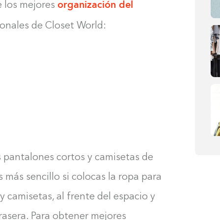
organización del
e los mejores
ionales de Closet World:
s pantalones cortos y camisetas de
 más sencillo si colocas la ropa para
y camisetas, al frente del espacio y
trasera. Para obtener mejores