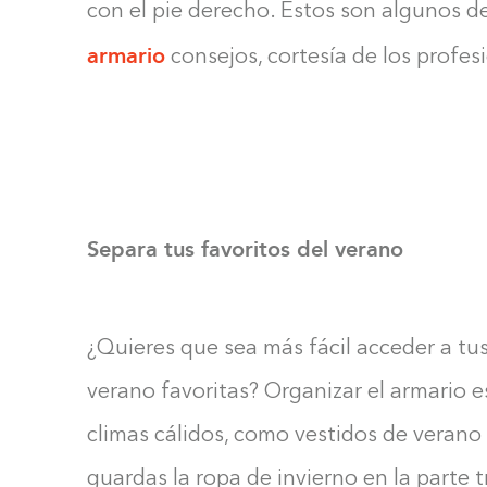
con el pie derecho. Éstos son algunos d
armario
consejos, cortesía de los profes
Separa tus favoritos del verano
¿Quieres que sea más fácil acceder a tu
verano favoritas? Organizar el armario es
climas cálidos, como vestidos de verano 
guardas la ropa de invierno en la parte 