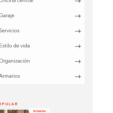
Oficina central
Garaje
Servicios
Estilo de vida
Organización
Armarios
OPULAR
Armarios