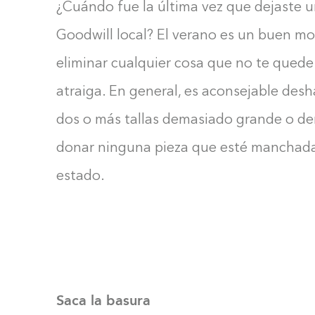
¿Cuándo fue la última vez que dejaste un
Goodwill local? El verano es un buen mo
eliminar cualquier cosa que no te qued
atraiga. En general, es aconsejable des
dos o más tallas demasiado grande o d
donar ninguna pieza que esté manchada,
estado.
Saca la basura