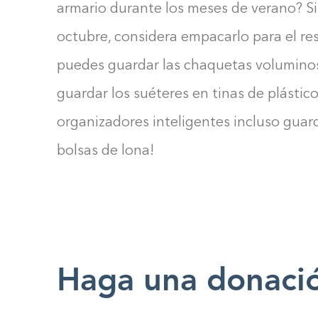
armario durante los meses de verano? Si
octubre, considera empacarlo para el re
puedes guardar las chaquetas voluminosa
guardar los suéteres en tinas de plástic
organizadores inteligentes incluso guar
bolsas de lona!
Haga una donaci