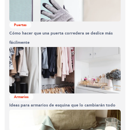
Puertas
Cómo hacer que una puerta corredera se deslice más
fácilmente
Armarios
Construyendo el armario.
Ideas para armarios de esquina que lo cambiarán todo
0%