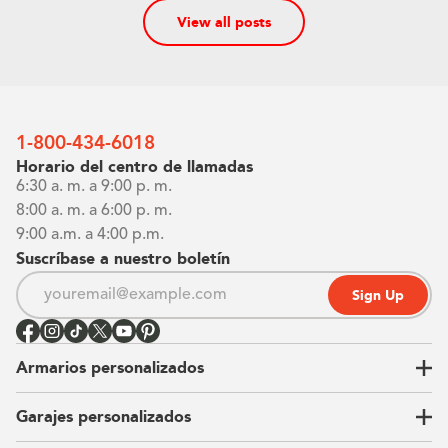
View all posts
1-800-434-6018
Horario del centro de llamadas
6:30 a. m. a 9:00 p. m.
8:00 a. m. a 6:00 p. m.
9:00 a.m. a 4:00 p.m.
Suscríbase a nuestro boletín
Sign Up
Armarios personalizados
Garajes personalizados
Vestidores
Armarios de pared