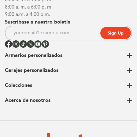
6:30 a. m. a 9:00 p. m.
8:00 a. m. a 6:00 p. m.
9:00 a.m. a 4:00 p.m.
Suscríbase a nuestro boletín
Sign Up
Armarios personalizados
Garajes personalizados
Vestidores
Armarios de pared
Colecciones
Guardarropas
Nuestra historia
Armarios para niños
Our Process
Acerca de nosotros
Carta del CEO
Ubicaciones
Sostenibilidad
Contacto
Reseñas
Preguntas Frequentes
Catálogo
Blog
Offers