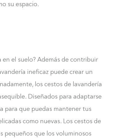
mo su espacio.
a en el suelo? Además de contribuir
avandería ineficaz puede crear un
unadamente, los cestos de lavandería
 asequible. Diseñados para adaptarse
opa para que puedas mantener tus
elicadas como nuevas. Los cestos de
s pequeños que los voluminosos