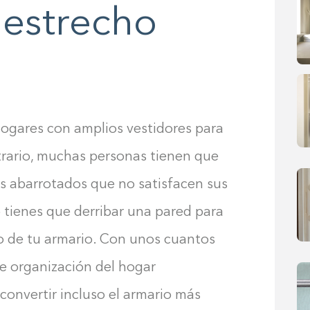
 estrecho
hogares con amplios vestidores para
trario, muchas personas tienen que
 abarrotados que no satisfacen sus
 tienes que derribar una pared para
o de tu armario. Con unos cuantos
e organización del hogar
onvertir incluso el armario más