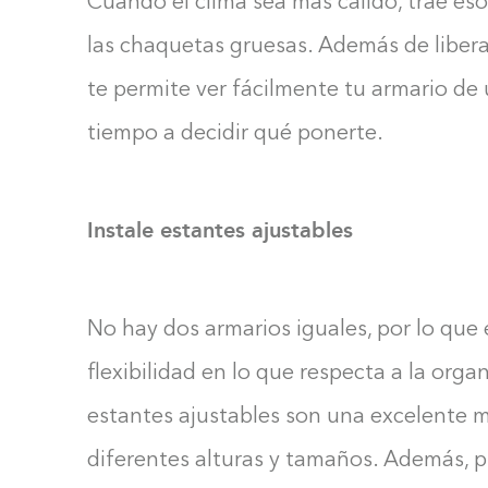
Cuando el clima sea más cálido, trae esos
las chaquetas gruesas. Además de liberar
te permite ver fácilmente tu armario de
tiempo a decidir qué ponerte.
Instale estantes ajustables
No hay dos armarios iguales, por lo que 
flexibilidad en lo que respecta a la orga
estantes ajustables son una excelente 
diferentes alturas y tamaños. Además, p