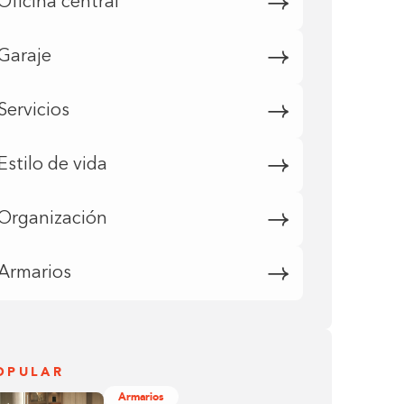
Oficina central
Garaje
Servicios
Estilo de vida
Organización
Armarios
OPULAR
Armarios