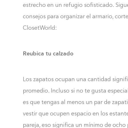
estrecho en un refugio sofisticado. Sig
consejos para organizar el armario, cort
ClosetWorld:
Reubica tu calzado
Los zapatos ocupan una cantidad signifi
promedio. Incluso si no te gusta especi
es que tengas al menos un par de zapatil
vestir que ocupen espacio en los estant
pareja, eso significa un mínimo de och