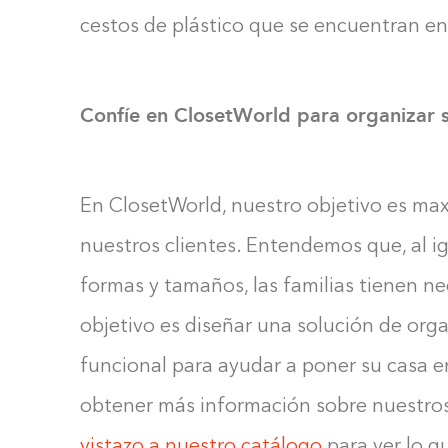
cestos de plástico que se encuentran e
Confíe en ClosetWorld para organizar 
En ClosetWorld, nuestro objetivo es max
nuestros clientes. Entendemos que, al ig
formas y tamaños, las familias tienen n
objetivo es diseñar una solución de orga
funcional para ayudar a poner su casa e
obtener más información sobre nuestros 
vistazo a nuestro catálogo
para ver lo q