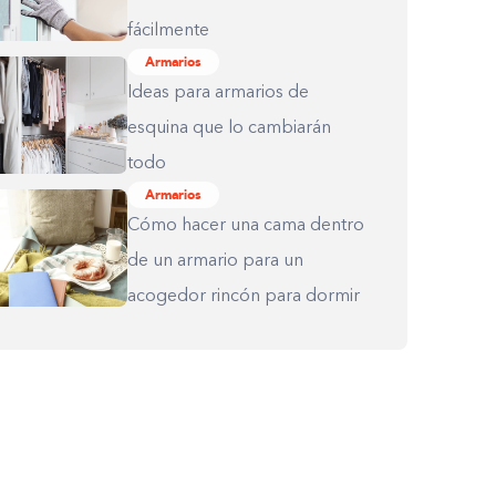
fácilmente
Armarios
Ideas para armarios de
esquina que lo cambiarán
todo
Armarios
Cómo hacer una cama dentro
de un armario para un
acogedor rincón para dormir