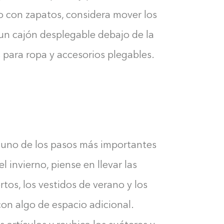
o con zapatos, considera mover los
un cajón desplegable debajo de la
 para ropa y accesorios plegables.
 uno de los pasos más importantes
l invierno, piense en llevar las
tos, los vestidos de verano y los
con algo de espacio adicional.
Construyendo el armario...