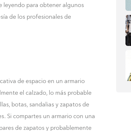
ue leyendo para obtener algunos
esía de los profesionales de
cativa de espacio en un armario
almente el calzado, lo más probable
las, botas, sandalias y zapatos de
es. Si compartes un armario con una
o pares de zapatos y probablemente