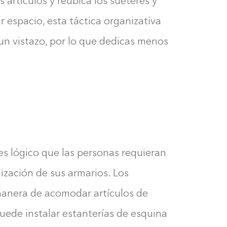
 artículos y reubica los suéteres y
0%
 espacio, esta táctica organizativa
 un vistazo, por lo que dedicas menos
es lógico que las personas requieran
nización de sus armarios. Los
manera de acomodar artículos de
uede instalar estanterías de esquina