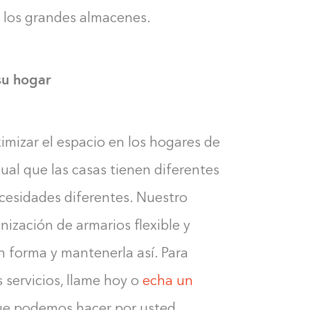
n los grandes almacenes.
su hogar
imizar el espacio en los hogares de
ual que las casas tienen diferentes
ecesidades diferentes. Nuestro
nización de armarios flexible y
n forma y mantenerla así. Para
servicios, llame hoy o
echa un
ue podemos hacer por usted.