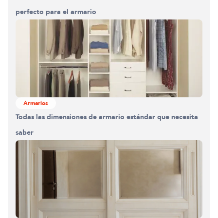
perfecto para el armario
Armarios
Construyendo el armario.
Todas las dimensiones de armario estándar que necesita
0%
saber