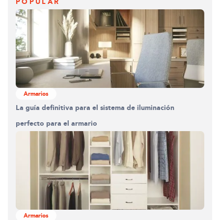
POPULAR
Construyendo el armario.
0%
Armarios
La guía definitiva para el sistema de iluminación
perfecto para el armario
Armarios