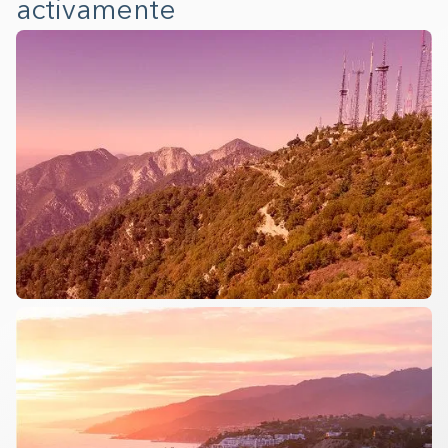
activamente
Construyendo el armario.
0%
Incendio de Altadena
enero de 2025