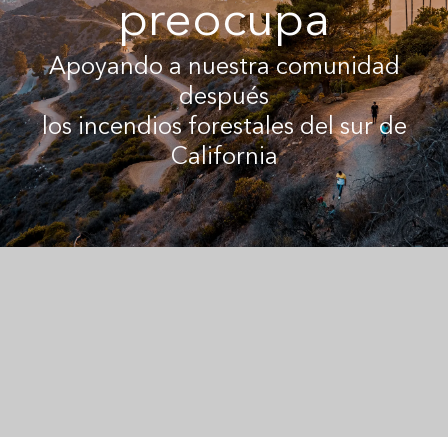
preocupa
1-800-45-CLOSETS
Apoyando a nuestra comunidad
Language
después
los incendios forestales del sur de
California